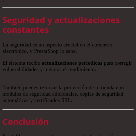
Seguridad y actualizaciones
constantes
La seguridad es un aspecto crucial en el comercio
electrónico, y PrestaShop lo sabe.
El sistema recibe
actualizaciones periódicas
para corregir
vulnerabilidades y mejorar el rendimiento.
También puedes reforzar la protección de tu tienda con
módulos de seguridad adicionales, copias de seguridad
automáticas y certificados SSL.
Conclusión