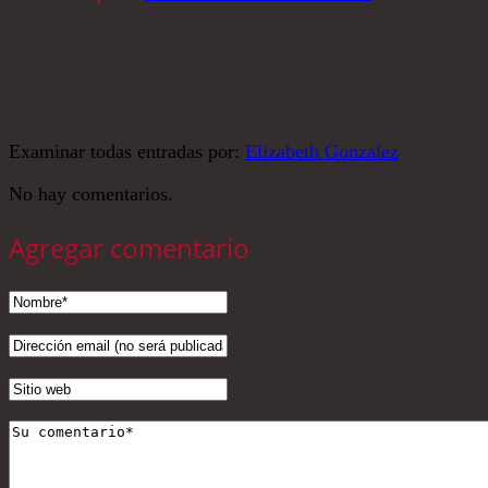
Examinar todas entradas por:
Elizabeth Gonzalez
No hay comentarios.
Agregar comentario