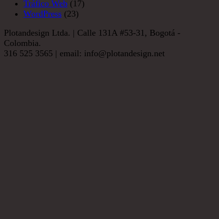
Tráfico Web
(17)
WordPress
(23)
Plotandesign Ltda. | Calle 131A #53-31, Bogotá -
Colombia.
316 525 3565 | email: info@plotandesign.net