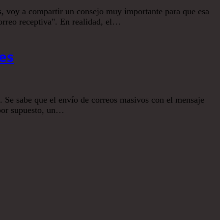
tes, voy a compartir un consejo muy importante para que esa
correo receptiva". En realidad, el…
es
s. Se sabe que el envío de correos masivos con el mensaje
, por supuesto, un…