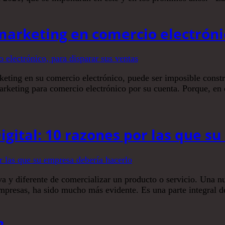
marketing en comercio electróni
keting en su comercio electrónico, puede ser imposible construi
rketing para comercio electrónico por su cuenta. Porque, en e
igital: 10 razones por las que s
a y diferente de comercializar un producto o servicio. Una n
s empresas, ha sido mucho más evidente. Es una parte integral