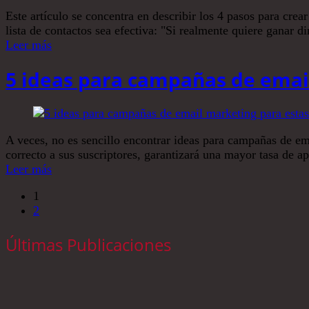
Este artículo se concentra en describir los 4 pasos para cre
lista de contactos sea efectiva: "Si realmente quiere ganar d
Leer más
5 ideas para campañas de emai
A veces, no es sencillo encontrar ideas para campañas de em
correcto a sus suscriptores, garantizará una mayor tasa de a
Leer más
1
2
Últimas Publicaciones