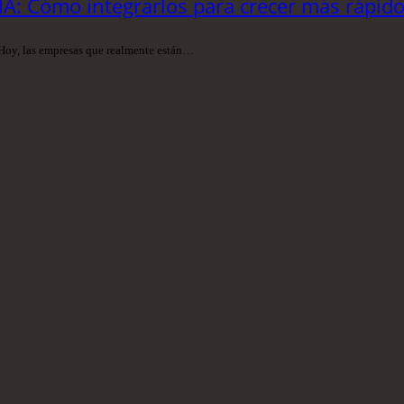
a IA: Cómo integrarlos para crecer más rápido
. Hoy, las empresas que realmente están…