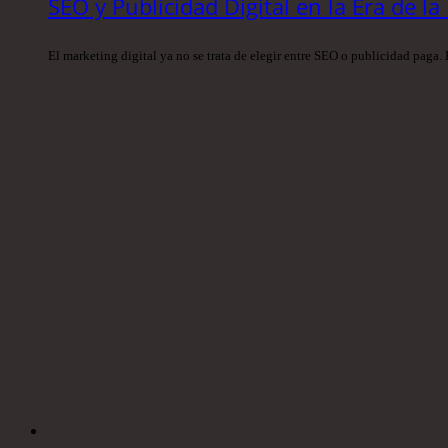
SEO y Publicidad Digital en la Era de l
El marketing digital ya no se trata de elegir entre SEO o publicidad paga