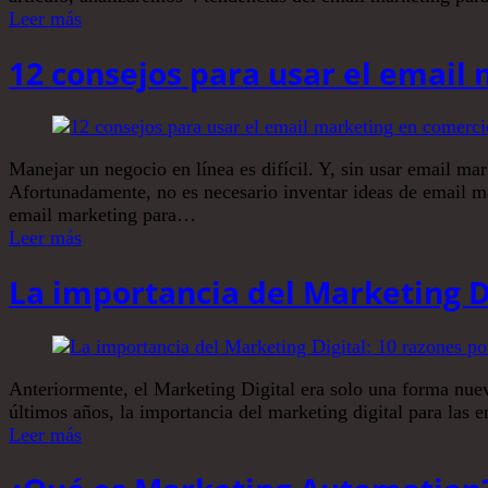
Leer más
12 consejos para usar el email 
Manejar un negocio en línea es difícil. Y, sin usar email mar
Afortunadamente, no es necesario inventar ideas de email ma
email marketing para…
Leer más
La importancia del Marketing D
Anteriormente, el Marketing Digital era solo una forma nuev
últimos años, la importancia del marketing digital para la
Leer más