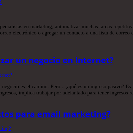
?
ecialistas en marketing, automatizar muchas tareas repetitiva
rreo electrónico o agregar un contacto a una lista de correo e
zar un negocio en Internet?
un negocio es el camino. Pero,.. ¿qué es un ingreso pasivo? Es
ingresos, implica trabajar por adelantado para tener ingresos r
ctos para email marketing?