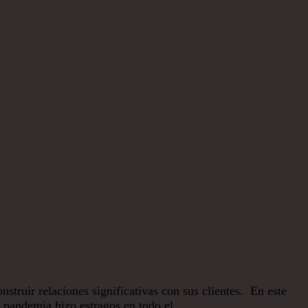
truir relaciones significativas con sus clientes. En este
a pandemia hizo estragos en todo el…