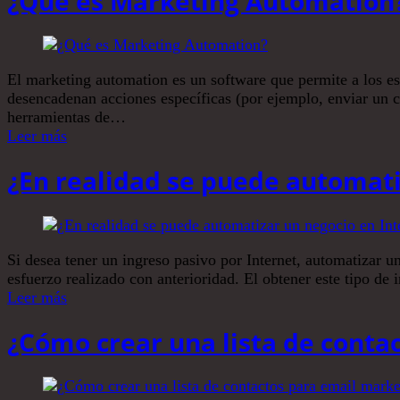
¿Qué es Marketing Automation
El marketing automation es un software que permite a los esp
desencadenan acciones específicas (por ejemplo, enviar un co
herramientas de…
Leer más
¿En realidad se puede automati
Si desea tener un ingreso pasivo por Internet, automatizar 
esfuerzo realizado con anterioridad. El obtener este tipo de 
Leer más
¿Cómo crear una lista de conta