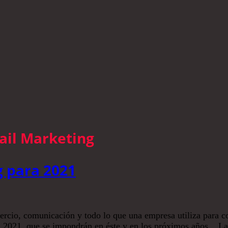
ail Marketing
g para 2021
cio, comunicación y todo lo que una empresa utiliza para cons
ra 2021, que se impondrán en éste y en los próximos años. L