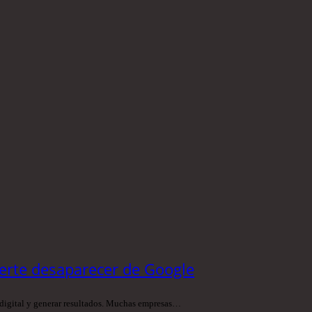
erte desaparecer de Google
ia digital y generar resultados. Muchas empresas…