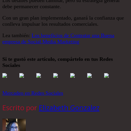
Los detalles pueden cambiar, pero su estrategia general
debe permanecer constante.
Con un gran plan implementado, ganará la confianza que
conlleva impulsar los resultados comerciales.
Lea también:
Los beneficios de Contratar una Buena
empresa de Social Media Marketing
Si te gustó este artículo, compártelo en tus Redes
Sociales
Mercadeo en Redes Sociales
Escrito por
Elizabeth Gonzalez