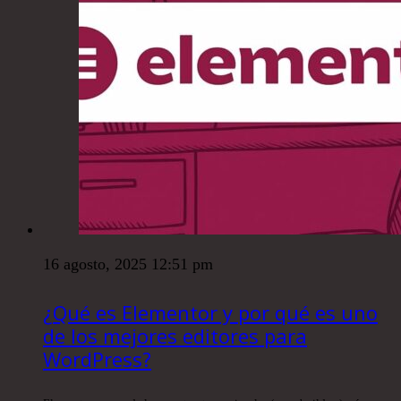
16 agosto, 2025 12:51 pm
¿Qué es Elementor y por qué es uno
de los mejores editores para
WordPress?