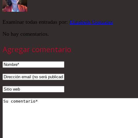
Examinar todas entradas por:
Elizabeth Gonzalez
No hay comentarios.
Agregar comentario