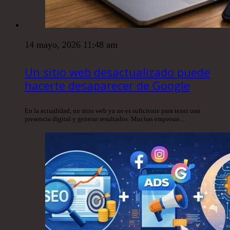
14 mayo, 2026 11:48 am
Un sitio web desactualizado puede
hacerte desaparecer de Google
En la actualidad, un sitio web ya no es suficiente para tener una
presencia digital y generar resultados. Muchas empresas…