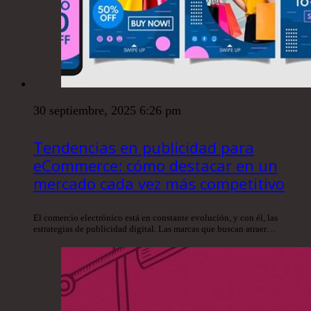
30 septiembre, 2025 6:26 pm
Tendencias en publicidad para
eCommerce: cómo destacar en un
mercado cada vez más competitivo
El comercio electrónico está en constante evolución, y con él, las
estrategias de publicidad digital. Las marcas que buscan atraer…