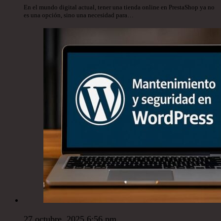
En el mundo digital actual, tener una tienda online en PrestaShop ya no
es una opción, sino una necesidad para…
27 octubre, 2025 6:56 pm