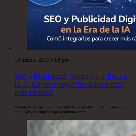
19 marzo, 2026 6:08 pm
SEO y Publicidad Digital en la Era de
la IA: Cómo integrarlos para crecer
más rápido?
El marketing digital ya no se trata de elegir entre SEO o publicidad
paga. Hoy, las empresas que realmente están…