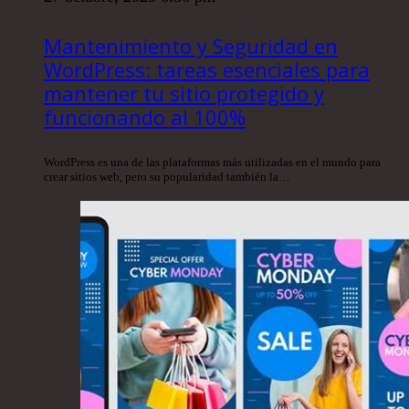
Mantenimiento y Seguridad en
WordPress: tareas esenciales para
mantener tu sitio protegido y
funcionando al 100%
WordPress es una de las plataformas más utilizadas en el mundo para
crear sitios web, pero su popularidad también la…