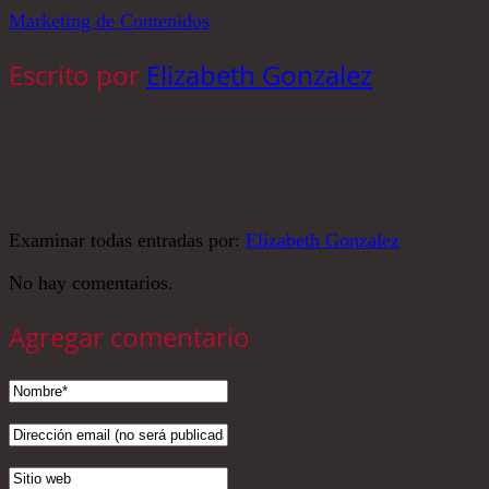
Marketing de Contenidos
Escrito por
Elizabeth Gonzalez
Examinar todas entradas por:
Elizabeth Gonzalez
No hay comentarios.
Agregar comentario