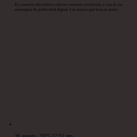
El comercio electrónico está en constante evolución, y con él, las
estrategias de publicidad digital. Las marcas que buscan atraer…
16 agosto, 2025 12:51 pm