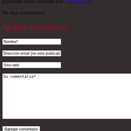
Examinar todas entradas por:
Santiago Gil
No hay comentarios.
Agregar comentario